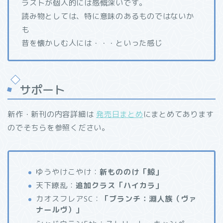
ラストが個人的には感慨深いです。
読み物としては、特に意味のあるものではないか
も
昔を懐かしむ人には・・・といった感じ
サポート
新作・新刊の内容詳細は
発売日まとめ
にまとめてあります
のでそちらを参照ください。
ゆうやけこやけ：
新もののけ「鯨」
天下繚乱：
追加クラス「ハイカラ」
カオスフレアSC：
「ブランチ：淵人族（ヴァ
ナールヴ）」