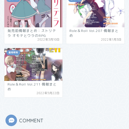
発売前情報まとめ：ストリテ
Role＆Roll Vol.207 情報まと
ラ オモテとウラのRPG
め
2022年3月10日
2022年1月3日
書籍情報
Role＆Roll Vol.211 情報まと
め
2022年5月22日
COMMENT