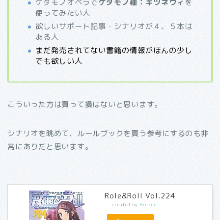
ケダモノオペラで
ケダモノ種：キツネヴィ
を
使ってみたい人
欲しいサポート記事・シナリオが４、５本は
ある人
まだ発売されてない書籍の情報がほんの少し
でも欲しい人
こういった方は買って損はないと思います。
シナリオを眺めて、ルールブックを買う参考にするのも非
常にありだと思います。
Role&Roll Vol.224
created by
Rinker