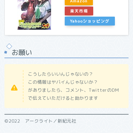
Amazon
楽天市場
Yahooショッピング
お願い
こうしたらいいんじゃないの？
この情報はヤバイんじゃないか？
がありましたら、コメント、TwitterのDM
で伝えていただけると助かります
©2022 アークライト／新紀元社