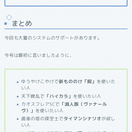
まとめ
今回も大量のシステムのサポートがあります。
今号は最初に言いましたように、
ゆうやけこやけで
新もののけ「鯨」
を使いた
い人
天下繚乱で
「ハイカラ」
を使いたい人
カオスフレアSCで
「淵人族（ヴァナール
ヴ）」
を使いたい人
歯車の塔の探空士で
タイマンシナリオ
が欲し
い人