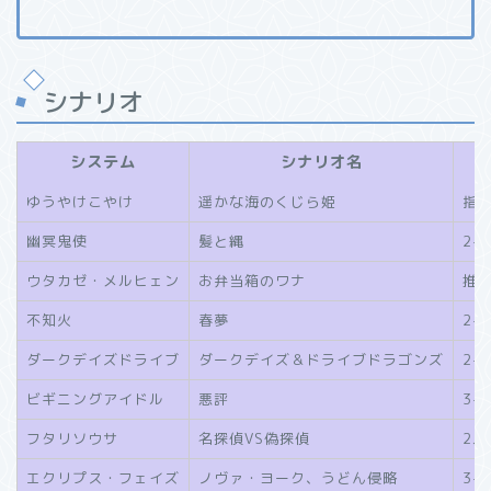
シナリオ
システム
シナリオ名
ゆうやけこやけ
遥かな海のくじら姫
指
幽冥鬼使
髪と縄
2-
ウタカゼ・メルヒェン
お弁当箱のワナ
推奨
不知火
春夢
2-
ダークデイズドライブ
ダークデイズ＆ドライブドラゴンズ
2-
ビギニングアイドル
悪評
3-
フタリソウサ
名探偵VS偽探偵
2人
エクリプス・フェイズ
ノヴァ・ヨーク、うどん侵略
3-