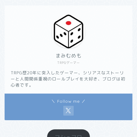
まみむめも
TRPGゲーマー
TRPG歴20年に突入したゲーマー、シリアスなストーリ
ーと人間関係重視のロールプレイを大好き、ブログは初
心者です。
＼ Follow me ／