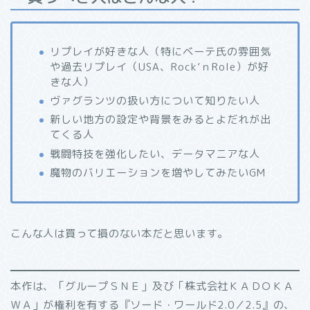
リプレイが好きな人（特にベーテ氏の雰囲気
や過去リプレイ（USA、Rock’ｎRole）が好
きな人）
ヴァグランツの扱い方について知りたい人
新しい地方の設定や背景をみるとよだれが出
てくる人
戦闘特技を強化したい、データマニアな人
魔物のバリエーションを増やしてみたいGM
こんな人は買って損のない本だと思います。
本作は、「グループＳＮＥ」及び「株式会社ＫＡＤＯＫＡ
ＷＡ」が権利を有する『ソード・ワールド2.0／2.5』の、