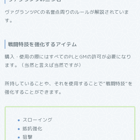
ヴァグランツPCの名誉点周りのルールが解説されていま
す。
戦闘特技を強化するアイテム
購入・使用の際にはすべてのPLとGMの許可が必要になり
ます。（当然と言えば当然ですが）
所持していることや、それを使用することで”戦闘特技”を
強化することができます。
スローイング
抵抗強化
狙撃