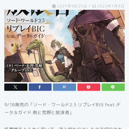
2021年9月25日
/
2022年1月4日
9/18発売の「ソード・ワールド2.5 リプレイBIG feat.デ
ータ＆ガイド 剣と荒野と放浪者」