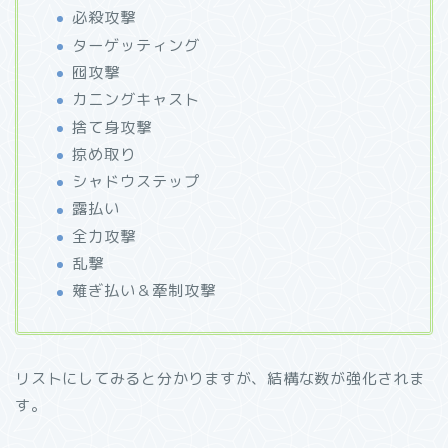
必殺攻撃
ターゲッティング
囮攻撃
カニングキャスト
捨て身攻撃
掠め取り
シャドウステップ
露払い
全力攻撃
乱撃
薙ぎ払い＆牽制攻撃
リストにしてみると分かりますが、結構な数が強化されま
す。