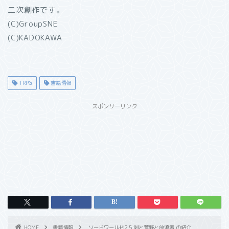
二次創作です。
(C)GroupSNE
(C)KADOKAWA
TRPG
書籍情報
スポンサーリンク
HOME
書籍情報
ソードワールド2.5 剣と荒野と放浪者 の紹介