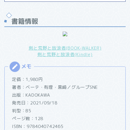
書籍情報
剣と荒野と放浪者(BOOK-WALKER)
剣と荒野と放浪者(Kindle)
定価：1,980円
著者：ベーテ・有理・黒崎／グループSNE
出版：KADOKAWA
発売日：2021/09/18
判型：B5
ページ数：128
ISBN：9784040742465