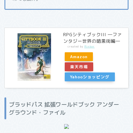
RPGシティブックIII ―ファ
ンタジー世界の暗黒街編―
created by
Rinker
Amazon
楽天市場
Yahooショッピング
ブラッドパス 拡張ワールドブック アンダー
グラウンド・ファイル