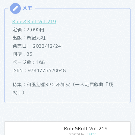
Role＆Roll Vol.219
定価：2,090円
出版：新紀元社
発売日： 2022/12/24
判型：B5
ページ数：168
ISBN：9784775320648
特集：和風幻想RPG 不知火（一人芝居戯曲「残
火」）
Role&Roll Vol.219
created by
Rinker