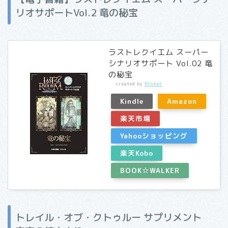
リオサポートVol.2 竜の秘宝
ラストレクイエム スーパー
シナリオサポート Vol.02 竜
の秘宝
created by
Rinker
Kindle
Amazon
楽天市場
Yahooショッピング
楽天Kobo
BOOK☆WALKER
トレイル・オブ・クトゥルー サプリメント