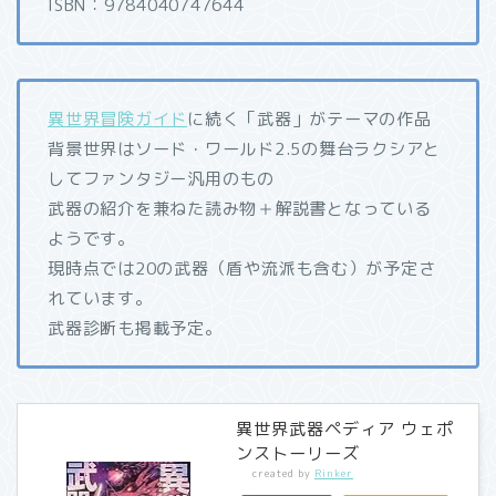
ISBN：9784040747644
異世界冒険ガイド
に続く「武器」がテーマの作品
背景世界はソード・ワールド2.5の舞台ラクシアと
してファンタジー汎用のもの
武器の紹介を兼ねた読み物＋解説書となっている
ようです。
現時点では20の武器（盾や流派も含む）が予定さ
れています。
武器診断も掲載予定。
異世界武器ペディア ウェポ
ンストーリーズ
created by
Rinker