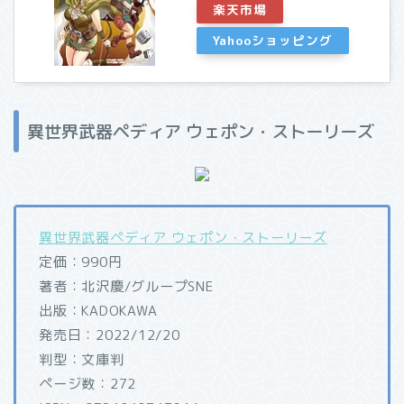
楽天市場
Yahooショッピング
異世界武器ペディア ウェポン・ストーリーズ
異世界武器ペディア ウェポン・ストーリーズ
定価：990円
著者：北沢慶/グループSNE
出版：KADOKAWA
発売日：2022/12/20
判型：文庫判
ページ数：272