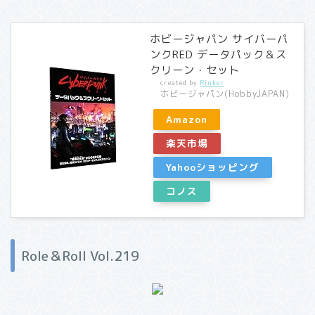
ホビージャパン サイバーパ
ンクRED データパック＆ス
クリーン・セット
created by
Rinker
ホビージャパン(HobbyJAPAN)
Amazon
楽天市場
Yahooショッピング
コノス
Role＆Roll Vol.219