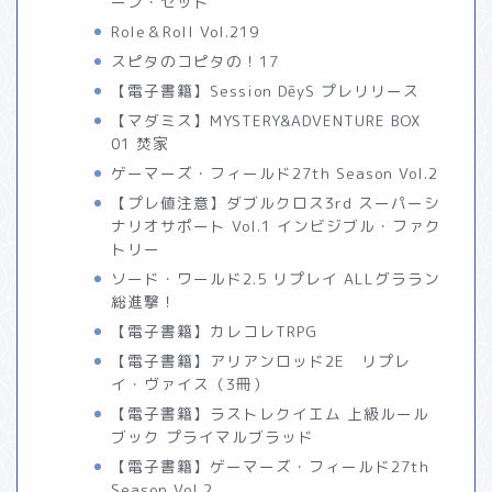
ーン・セット
Role＆Roll Vol.219
スピタのコピタの！17
【電子書籍】Session DēyS プレリリース
【マダミス】MYSTERY&ADVENTURE BOX
01 焚家
ゲーマーズ・フィールド27th Season Vol.2
【プレ値注意】ダブルクロス3rd スーパーシ
ナリオサポート Vol.1 インビジブル・ファク
トリー
ソード・ワールド2.5 リプレイ ALLグララン
総進撃！
【電子書籍】カレコレTRPG
【電子書籍】アリアンロッド2E リプレ
イ・ヴァイス（3冊）
【電子書籍】ラストレクイエム 上級ルール
ブック プライマルブラッド
【電子書籍】ゲーマーズ・フィールド27th
Season Vol.2