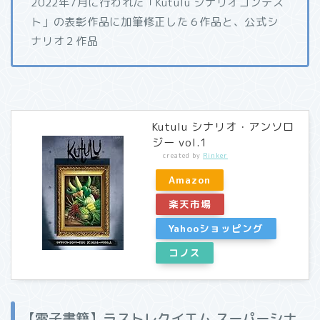
2022年7月に行われた「Kutulu シナリオコンテス
ト」の表彰作品に加筆修正した６作品と、公式シ
ナリオ２作品
Kutulu シナリオ・アンソロ
ジー vol.1
created by
Rinker
Amazon
楽天市場
Yahooショッピング
コノス
【電子書籍】ラストレクイエム スーパーシナ