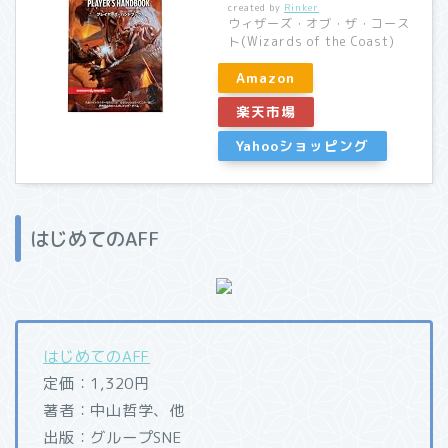
created by
Rinker
ウィザーズ・オブ・ザ・コース
ト(Wizards of the Coast)
Amazon
楽天市場
Yahooショッピング
はじめてのAFF
はじめてのAFF
定価：1,320円
著者：中山哲学、他
出版：グループSNE