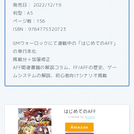
発売日： 2022/12/19
判型：A5
ページ数：156
ISBN：9784775320723
GMウォーロックにて連載中の「はじめてのAFF」
の単行本化
掲載分＋加筆修正
AFF関連書籍の解説コラム、FF/AFFの歴史、ゲー
ムシステムの解説、初心者向けシナリオ掲載
はじめてのAFF
created by
Rinker
Amazon