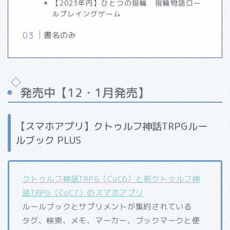
【2023年内】ひとつの指輪 指輪物語ロー
ルプレイングゲーム
書名のみ
発売中【12・1月発売】
【スマホアプリ】クトゥルフ神話TRPGルー
ルブック PLUS
クトゥルフ神話TRPG（CoC6）と新クトゥルフ神
話TRPG（CoC7）のスマホアプリ
ルールブックとサプリメントが集約されている
タグ、検索、メモ、マーカー、ブックマークと便