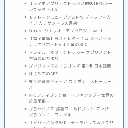
【スマホアプリ】クトゥルフ神話TRPGルー
ルブック PLUS
モノトーンミュージアムRPG データアーカ
イブ カッサンドラの書架
Kutulu シナリオ・アンソロジー vol.1
【電子書籍】ラストレクイエム スーパーシ
ナリオサポートVol.2 竜の秘宝
トレイル・オブ・クトゥルー サプリメント
宇宙の彼方より
ダンジョンズ＆ドラゴンズ 第5版 日本語版
はじめてのAFF
異世界武器ペディア ウェポン・ストーリー
ズ
RPGシティブックⅢ ―ファンタジー世界の
暗黒街編―
ブラッドパス 拡張ワールドブック アンダー
グラウンド・ファイル
サイバーパンクRED データパック＆スクリ