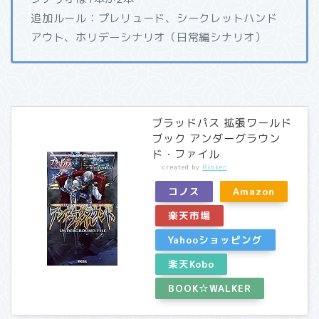
追加ルール：プレリュード、シークレットハンド
アウト、ホリデーシナリオ（日常編シナリオ）
ブラッドパス 拡張ワールド
ブック アンダーグラウン
ド・ファイル
created by
Rinker
コノス
Amazon
楽天市場
Yahooショッピング
楽天Kobo
BOOK☆WALKER