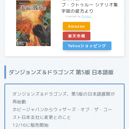
ブ・クトゥルー シナリオ集
宇宙の彼方より
created by
Rinker
Amazon
楽天市場
Yahooショッピング
ダンジョンズ＆ドラゴンズ 第5版 日本語版
ダンジョンズ＆ドラゴンズ、第5版の日本語展開が
再始動
ホビージャパンからウィザーズ・オブ・ザ・コー
スト日本支社に変更とのこと
12/16に販売開始