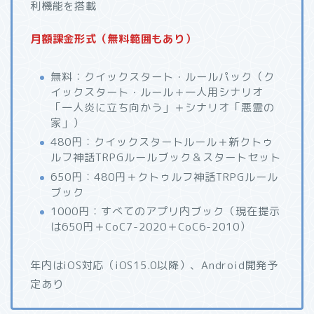
利機能を搭載
月額課金形式（無料範囲もあり）
無料：クイックスタート・ルールパック（ク
イックスタート・ルール＋一人用シナリオ
「一人炎に立ち向かう」＋シナリオ「悪霊の
家」）
480円：クイックスタートルール＋新クトゥ
ルフ神話TRPGルールブック＆スタートセット
650円：480円＋クトゥルフ神話TRPGルール
ブック
1000円：すべてのアプリ内ブック（現在提示
は650円＋CoC7-2020＋CoC6-2010）
年内はiOS対応（iOS15.0以降）、Android開発予
定あり