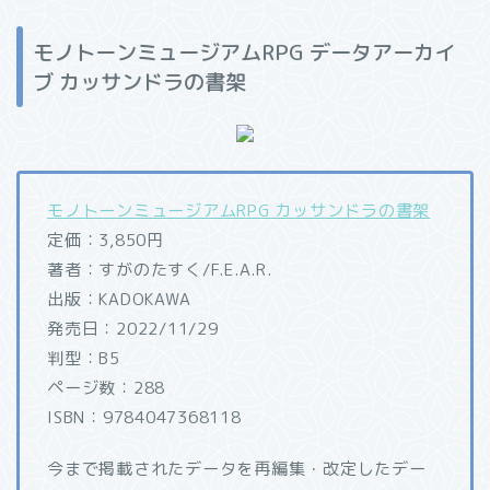
モノトーンミュージアムRPG データアーカイ
ブ カッサンドラの書架
モノトーンミュージアムRPG カッサンドラの書架
定価：3,850円
著者：すがのたすく/F.E.A.R.
出版：KADOKAWA
発売日：2022/11/29
判型：B5
ページ数：288
ISBN：9784047368118
今まで掲載されたデータを再編集・改定したデー