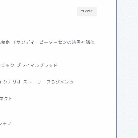
CLOSE
屍鬼島 （サンディ・ピーターセンの暗黒神話体
）
ルブック プライマルブラッド
ル＋シナリオ ストーリーフラグメンツ
ネクト
レモノ