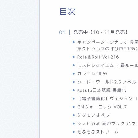
目次
発売中【10・11月発売】
キャンペーン・シナリオ 食
系クトゥルフの呼び声TRPG
Role＆Roll Vol.216
ラストレクイエム 上級ルー
カレコレTRPG
ソード・ワールド2.5 ノベ
Kutulu日本語版 書籍化
【電子書籍化】ヴィジョンコ
GMウォーロック VOL.7
ケダモノオペラ
シノビガミ 流派ブック ハグ
もふもふストリーム