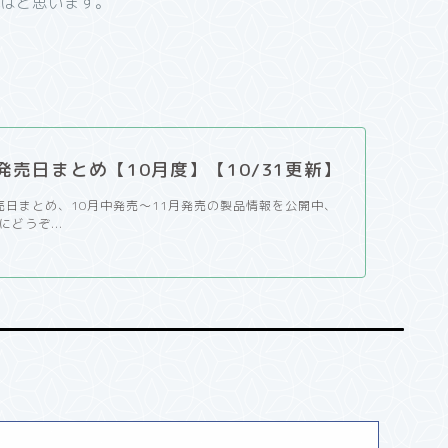
ればと思います。
籍発売日まとめ【10月度】【10/31更新】
発売日まとめ、10月中発売～11月発売の製品情報を公開中、
どうぞ...