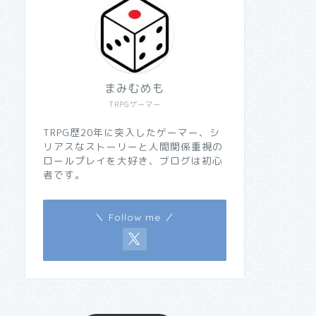
まみむめも
TRPGゲーマー
TRPG歴20年に突入したゲーマー、シ
リアスなストーリーと人間関係重視の
ロールプレイを大好き、ブログは初心
者です。
＼ Follow me ／