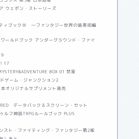
ィア ウェポン・ストーリーズ
シティブックⅢ ―ファンタジー世界の暗黒街編
拡張ワールドブック アンダーグラウンド・ファイ
19
！17
STERY&ADVENTURE BOX 01 焚家
ドゲーム・ジャンクション2
日本オリジナルサプリメント発売
クRED データパック＆スクリーン・セット
ルフ神話TRPGルールブック PLUS
ンスト・ファイティング・ファンタジー第2版
るのあしあと