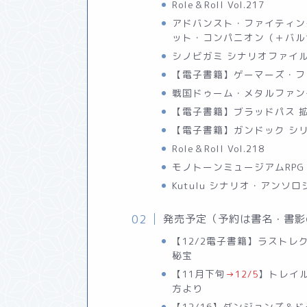
Role＆Roll Vol.217
アドバンスト・ファイティン
ット・コンパニオン（＋バル
シノビガミ シナリオファイル
【電子書籍】ゲーマーズ・フィールド
戦国ドゥーム・メタルファン
【電子書籍】ブラッドパス 
【電子書籍】ガンドック シ
Role＆Roll Vol.218
モノトーンミュージアムRP
Kutulu シナリオ・アンソロジー
発売予定（予約は書名・書影
【12/2電子書籍】ラストレク
秘宝
【11月下旬
】トレイ
→12/5
方より
【12/16】ダンジョンズ＆ド