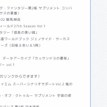
グ・ファンタジー第2版 サプリメント コンバ
サスの要塞）
02 鞍馬神流
27th Season Vol.1
タジー「信長の黒い城」
拡張ワールドブック ジェノサイド・サーカス
リーズ（旧版＆安い＆5冊）
G データアーカイブ「カッサンドラの書架」
 vol.1
のリンクからできます）
イエム スーパーシナリオサポートVol.2 竜の
ル・オブ・クトゥルー サプリメント 宇宙の彼
ラゴンズ 第5版 日本語版