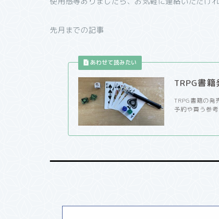
使用感等ありましたら、お気軽に連絡いただけ
先月までの記事
TRPG書
TRPG書籍の
予約や買う参考に