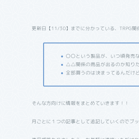
更新日【11/30】までに分かっている、TRPG
〇〇という製品が、いつ頃発売
△△関係の商品が出るのか知り
全部買うのは決まってるんだけ
そんな方向けに情報をまとめていきます！！
月ごとに１つの記事として追記していくのでブ