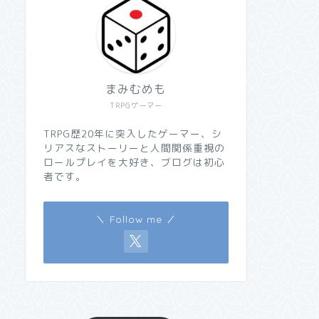
まみむめも
TRPGゲーマー
TRPG歴20年に突入したゲーマー、シ
リアスなストーリーと人間関係重視の
ロールプレイを大好き、ブログは初心
者です。
＼ Follow me ／