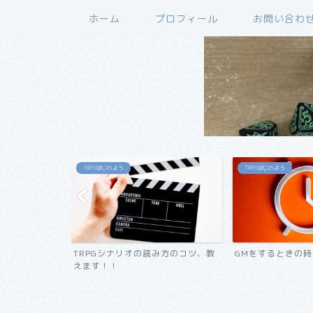
ホーム
プロフィール
お問い合わ
TRPGはじめよう
TRPGはじめよう
オの作り方・コ
TRPGシナリオの読み方のコツ、教
GMをするときの
えます！！