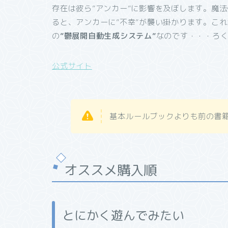
存在は彼ら”アンカー”に影響を及ぼします。魔法
ると、アンカーに”不幸”が襲い掛かります。こ
の
”鬱展開自動生成システム”
なのです・・・ろ
公式サイト
基本ルールブックよりも前の書
オススメ購入順
とにかく遊んでみたい