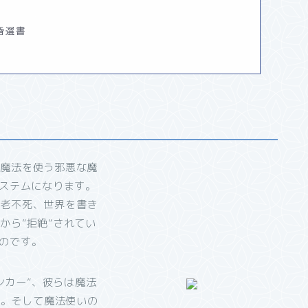
昏選書
な魔法を使う邪悪な魔
システムになります。
不老不死、世界を書き
から”拒絶”されてい
なのです。
ンカー”、彼らは魔法
す。そして魔法使いの