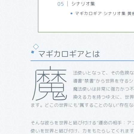
シナリオ集
マギカロギア シナリオ集 黄
マギカロギアとは
魔
法使いとなって、その危険
導書”禁書”から世界を守る
魔法使いは非常に強力かつ
換える力を持つゆえに、世界
ます。どこの世界にも”属することのない”存在
そんな彼らを世界と結び付ける”運命の相手：ア
使いを世界と結び付け、力をもたらしてくれま