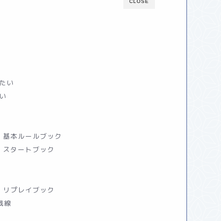
CLOSE
たい
い
ア 基本ルールブック
ア スタートブック
ア リプレイブック
戦線