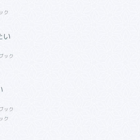
ック
たい
ルブック
い
ルブック
ック