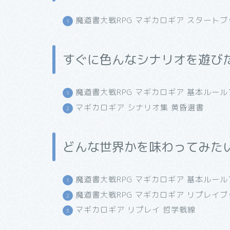
魔道書大戦RPG マギカロギア スタートブ
すぐに色んなシナリオを遊び
魔道書大戦RPG マギカロギア 基本ルー
マギカロギア シナリオ集 黄昏選書
どんな世界かを味わってみた
魔道書大戦RPG マギカロギア 基本ルー
魔道書大戦RPG マギカロギア リプレイブ
マギカロギア リプレイ 哲学戦線